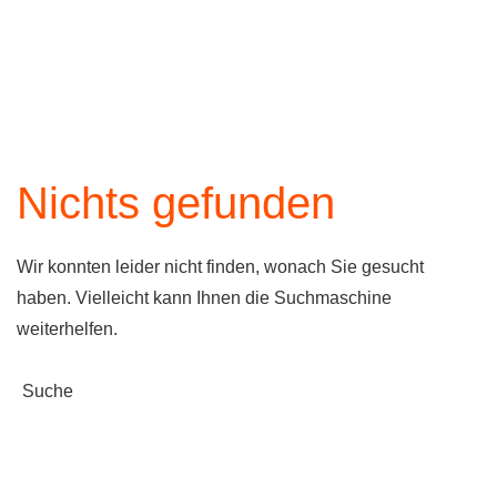
Wenn die Ergebn
Zum Hauptinhalt springen
Nichts gefunden
Wir konnten leider nicht finden, wonach Sie gesucht
haben. Vielleicht kann Ihnen die Suchmaschine
weiterhelfen.
Wenn die Ergebnisse der a