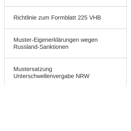
Richtlinie zum Formblatt 225 VHB
Muster-Eigenerklärungen wegen
Russland-Sanktionen
Mustersatzung
Unterschwellenvergabe NRW
Hier finden Sie alle
Informationen, die Sie
brauchen!