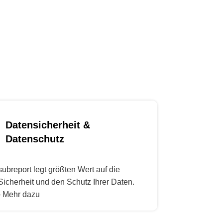
mationen zu Qualifikationen und
die ausgewählten Firmen direkt in
erhalb des Vergaberechts.
Datensicherheit &
Datenschutz
subreport legt größten Wert auf die
Sicherheit und den Schutz Ihrer Daten.
› Mehr dazu