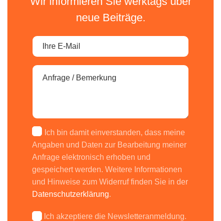
Wir informieren Sie werktags über
neue Beiträge.
Ich bin damit einverstanden, dass meine
Angaben und Daten zur Bearbeitung meiner
Anfrage elektronisch erhoben und
gespeichert werden. Weitere Informationen
und Hinweise zum Widerruf finden Sie in der
Datenschutzerklärung
.
Ich akzeptiere die Newsletteranmeldung.