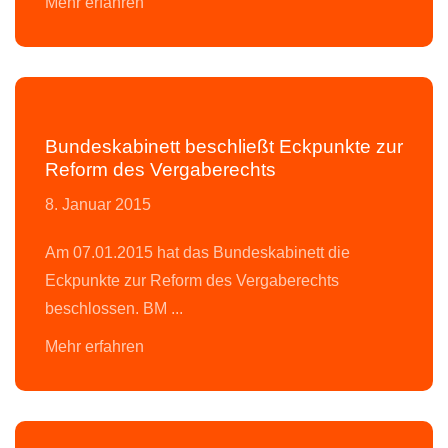
Bundeskabinett beschließt Eckpunkte zur
Reform des Vergaberechts
8. Januar 2015
Am 07.01.2015 hat das Bundeskabinett die
Eckpunkte zur Reform des Vergaberechts
beschlossen. BM ...