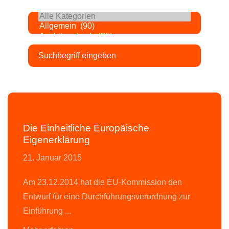
Alle Kategorien
Die Einheitliche Europäische
Eigenerklärung
21. Januar 2015
Am 23.12.2014 hat die EU-Kommission den
Entwurf für eine Durchführungsverordnung zur
Einführung ...