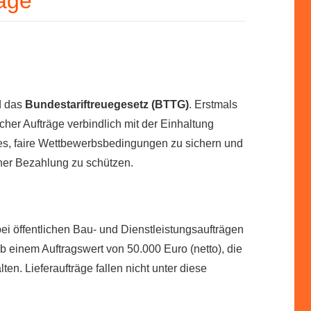
räge
d das
Bundestariftreuegesetz (BTTG)
. Erstmals
cher Aufträge verbindlich mit der Einhaltung
st es, faire Wettbewerbsbedingungen zu sichern und
ner Bezahlung zu schützen.
ei öffentlichen Bau- und Dienstleistungsaufträgen
einem Auftragswert von 50.000 Euro (netto), die
ten. Lieferaufträge fallen nicht unter diese