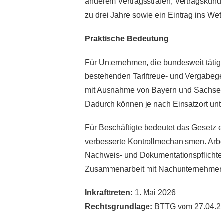
anderem Vertragsstrafen, Vertragskünd
zu drei Jahre sowie ein Eintrag ins We
Praktische Bedeutung
Für Unternehmen, die bundesweit tätig 
bestehenden Tariftreue- und Vergabege
mit Ausnahme von Bayern und Sachsen,
Dadurch können je nach Einsatzort un
Für Beschäftigte bedeutet das Gesetz
verbesserte Kontrollmechanismen. Arbe
Nachweis- und Dokumentationspflichten
Zusammenarbeit mit Nachunternehmer
Inkrafttreten:
1. Mai 2026
Rechtsgrundlage:
BTTG vom 27.04.202