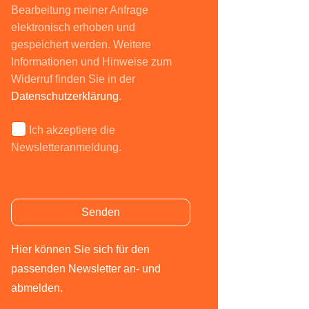
Bearbeitung meiner Anfrage
elektronisch erhoben und
gespeichert werden. Weitere
Informationen und Hinweise zum
Widerruf finden Sie in der
Datenschutzerklärung
.
Ich akzeptiere die
Newsletteranmeldung.
Bitte lasse dieses Feld leer.
Bitte lasse dieses Feld leer.
Hier können Sie sich für den
passenden Newsletter an- und
abmelden.