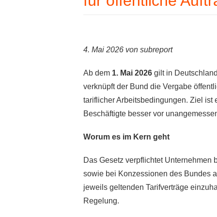
für öffentliche Auft
4. Mai 2026 von subreport
Ab dem
1. Mai 2026
gilt in Deutschlan
verknüpft der Bund die Vergabe öffentli
tariflicher Arbeitsbedingungen. Ziel i
Beschäftigte besser vor unangemesse
Worum es im Kern geht
Das Gesetz verpflichtet Unternehmen b
sowie bei Konzessionen des Bundes ab 
jeweils geltenden Tarifverträge einzuhal
Regelung.