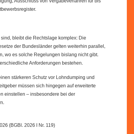
igung, Ausschluss von Vergabeverfahren für bis
ttbewerbsregister.
sind, bleibt die Rechtslage komplex: Die
setze der Bundesländer gelten weiterhin parallel,
 wo es solche Regelungen bislang nicht gibt.
terschiedliche Anforderungen bestehen.
 einen stärkeren Schutz vor Lohndumping und
itgeber müssen sich hingegen auf erweiterte
 einstellen – insbesondere bei der
n.
6 (BGBl. 2026 I Nr. 119)