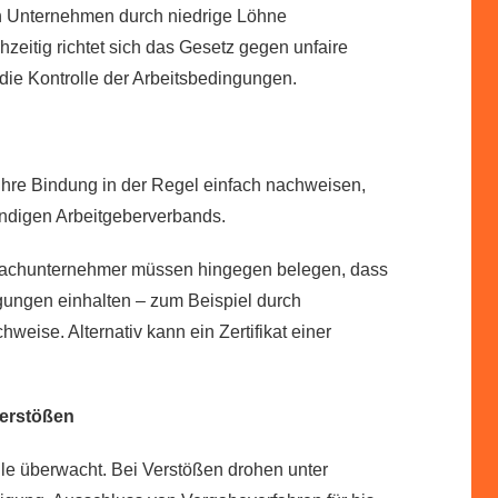
ch Unternehmen durch niedrige Löhne
hzeitig richtet sich das Gesetz gegen unfaire
die Kontrolle der Arbeitsbedingungen.
re Bindung in der Regel einfach nachweisen,
ändigen Arbeitgeberverbands.
 Nachunternehmer müssen hingegen belegen, dass
gungen einhalten – zum Beispiel durch
eise. Alternativ kann ein Zertifikat einer
erstößen
lle überwacht. Bei Verstößen drohen unter