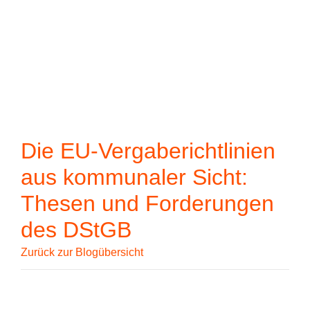
Wenn die Ergebn
Zum Hauptinhalt springen
Die EU-Vergaberichtlinien
aus kommunaler Sicht:
Thesen und Forderungen
des DStGB
Zurück zur Blogübersicht