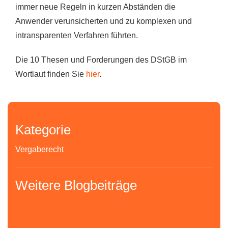
immer neue Regeln in kurzen Abständen die
Anwender verunsicherten und zu komplexen und
intransparenten Verfahren führten.
Die 10 Thesen und Forderungen des DStGB im
Wortlaut finden Sie
hier
.
Kategorie
Vergaberecht
Weitere Blogbeiträge