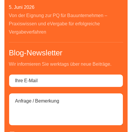
5. Juni 2026
Von der Eignung zur PQ für Bauunternehmen –
Praxiswissen und eVergabe für erfolgreiche
Vergabeverfahren
Blog-Newsletter
Wir informieren Sie werktags über neue Beiträge.