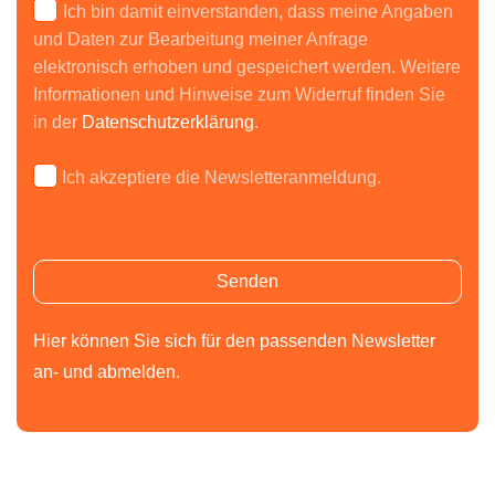
Ich bin damit einverstanden, dass meine Angaben
und Daten zur Bearbeitung meiner Anfrage
elektronisch erhoben und gespeichert werden. Weitere
Informationen und Hinweise zum Widerruf finden Sie
in der
Datenschutzerklärung
.
Ich akzeptiere die Newsletteranmeldung.
Bitte lasse dieses Feld leer.
Bitte lasse dieses Feld leer.
Hier können Sie sich für den passenden Newsletter
an- und abmelden.