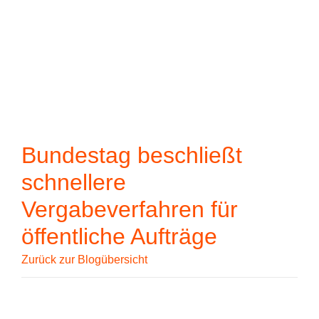
Wenn die Ergebn
Zum Hauptinhalt springen
Bundestag beschließt
schnellere
Vergabeverfahren für
öffentliche Aufträge
Zurück zur Blogübersicht