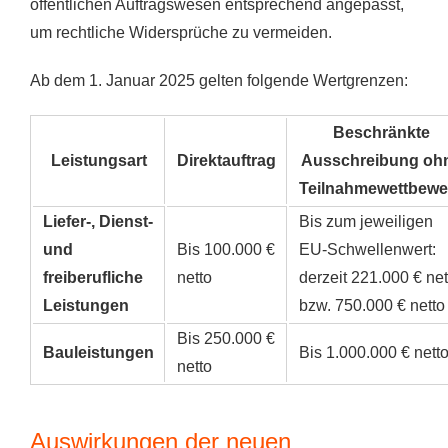
öffentlichen Auftragswesen entsprechend angepasst,
um rechtliche Widersprüche zu vermeiden.
Ab dem 1. Januar 2025 gelten folgende Wertgrenzen:
Beschränkte
Leistungsart
Direktauftrag
Ausschreibung oh
Teilnahmewettbewe
Liefer-, Dienst-
Bis zum jeweiligen
und
Bis 100.000 €
EU-Schwellenwert:
freiberufliche
netto
derzeit 221.000 € net
Leistungen
bzw. 750.000 € netto
Bis 250.000 €
Bauleistungen
Bis 1.000.000 € nett
netto
Auswirkungen der neuen