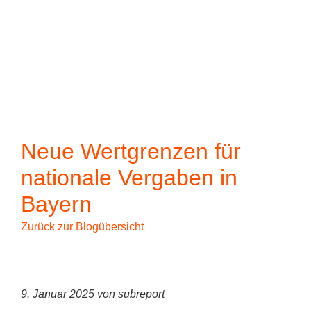
Wenn die Ergebn
Zum Hauptinhalt springen
Neue Wertgrenzen für
nationale Vergaben in
Bayern
Zurück zur Blogübersicht
9. Januar 2025 von subreport