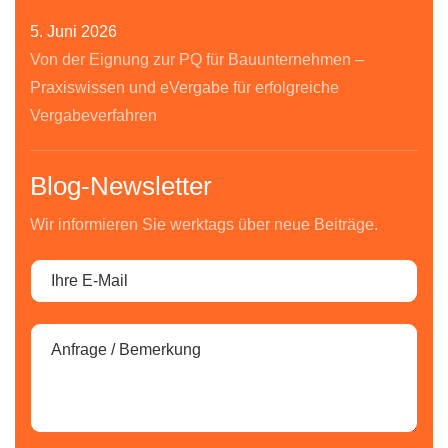
5. Juni 2026
Von der Eignung zur PQ für Bauunternehmen –
Praxiswissen und eVergabe für erfolgreiche
Vergabeverfahren
Blog-Newsletter
Wir informieren Sie werktags über neue Beiträge.