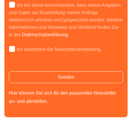
Ich bin damit einverstanden, dass meine Angaben
und Daten zur Bearbeitung meiner Anfrage
elektronisch erhoben und gespeichert werden. Weitere
Informationen und Hinweise zum Widerruf finden Sie
in der
Datenschutzerklärung
.
Ich akzeptiere die Newsletteranmeldung.
Bitte lasse dieses Feld leer.
Bitte lasse dieses Feld leer.
Hier können Sie sich für den passenden Newsletter
an- und abmelden.