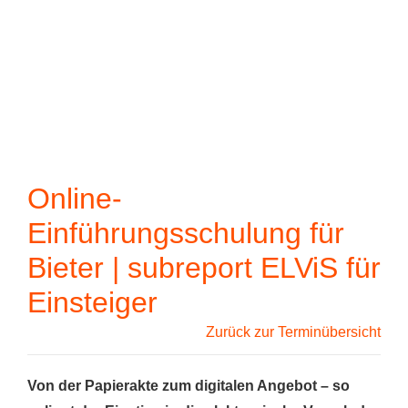
Wenn die Ergebn
Zum Hauptinhalt springen
Online-
Einführungsschulung für
Bieter | subreport ELViS für
Einsteiger
Zurück zur Terminübersicht
Von der Papierakte zum digitalen Angebot – so