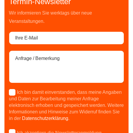
Termin-Newsletter
Wir informieren Sie werktags über neue
Veranstaltungen.
Ich bin damit einverstanden, dass meine Angaben
und Daten zur Bearbeitung meiner Anfrage
elektronisch erhoben und gespeichert werden. Weitere
Informationen und Hinweise zum Widerruf finden Sie
in der
Datenschutzerklärung
.
Ich akzeptiere die Newsletteranmeldung.