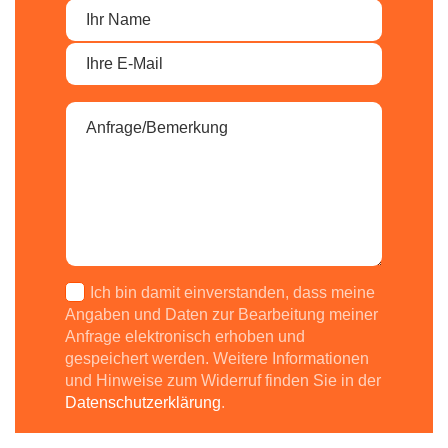
Ich bin damit einverstanden, dass meine
Angaben und Daten zur Bearbeitung meiner
Anfrage elektronisch erhoben und
gespeichert werden. Weitere Informationen
und Hinweise zum Widerruf finden Sie in der
Datenschutzerklärung
.