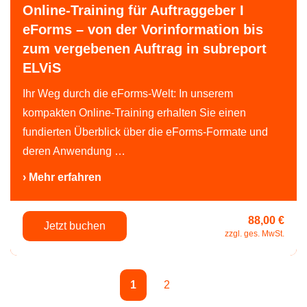
Online-Training für Auftraggeber I
eForms – von der Vorinformation bis
zum vergebenen Auftrag in subreport
ELViS
Ihr Weg durch die eForms-Welt: In unserem
kompakten Online-Training erhalten Sie einen
fundierten Überblick über die eForms-Formate und
deren Anwendung …
› Mehr erfahren
88,00 €
Jetzt buchen
zzgl. ges. MwSt.
1
2