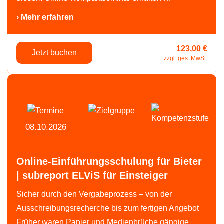
› Mehr erfahren
123,00 €
Jetzt buchen
zzgl. ges. MwSt.
08.10.2026
Online-Einführungsschulung für Bieter
| subreport ELViS für Einsteiger
Sicher durch den Vergabeprozess – von der
Ausschreibungsrecherche bis zum fertigen Angebot
Früher waren Papier und Medienbrüche gängige