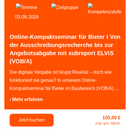
03.09.2026
Online-Kompaktseminar für Bieter I Von
der Ausschreibungsrecherche bis zur
Angebotsabgabe mit subreport ELViS
(VOB/A)
Die digitale Vergabe ist längst Realität – doch wie
funktioniert sie genau? In unserem Online-
Kompaktseminar für Bieter im Baubereich (VOB/A) …
› Mehr erfahren
105,00 €
Jetzt buchen
zzgl. ges. MwSt.