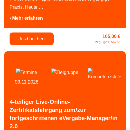
Praxis. Heute …
› Mehr erfahren
105,00 €
Jetzt buchen
zzgl. ges. MwSt.
03.11.2026
4-teiliger Live-Online-
Zertifikatslehrgang zum/zur
fortgeschrittenen eVergabe-Manager/in
2.0