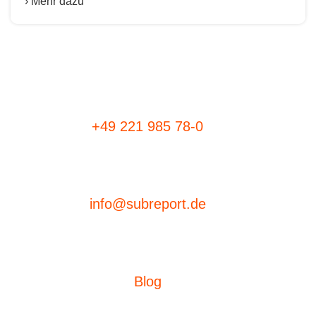
› Mehr dazu
+49 221 985 78-0
info@subreport.de
Blog